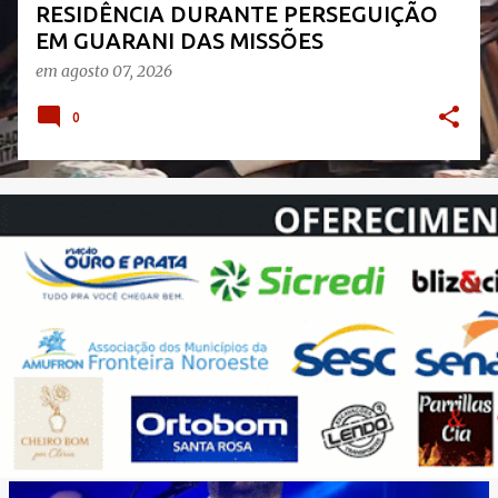
s
RESIDÊNCIA DURANTE PERSEGUIÇÃO
EM GUARANI DAS MISSÕES
em
agosto 07, 2026
0