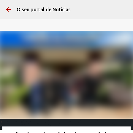
Pular para o conteúdo 
O seu portal de Notícias