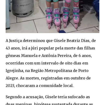
A Justiça determinou que Gisele Beatriz Dias, de
43 anos, irá a júri popular pela morte das filhas
gêmeas Manuela e Antônia Pereira, de 6 anos,
ocorridas com um intervalo de oito dias em
Igrejinha, na Região Metropolitana de Porto
Alegre. As mortes, registradas em outubro de
2023, chocaram a comunidade local.
Segundo a acusação, Gisele teria sufocado as
duas meninas, hipótese sustentada durante as