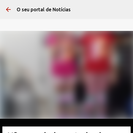
Pular para o conteúdo 
O seu portal de Notícias