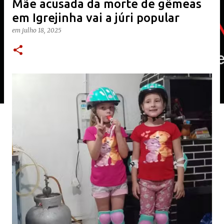
Mãe acusada da morte de gêmeas
em Igrejinha vai a júri popular
em
julho 18, 2025