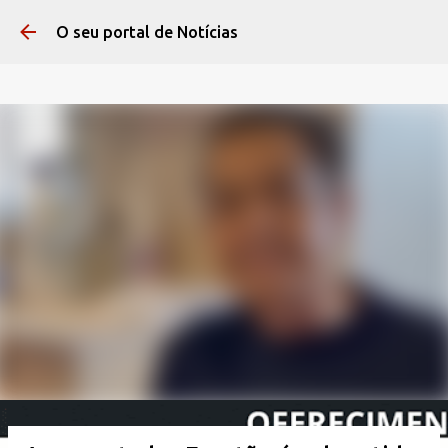
Pular para o conteúdo 
O seu portal de Notícias