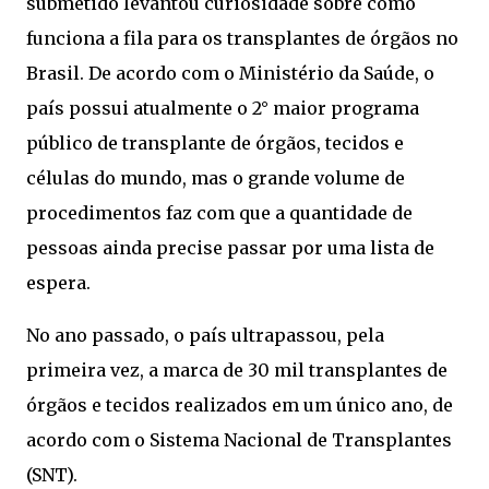
submetido levantou curiosidade sobre como
funciona a fila para os transplantes de órgãos no
Brasil. De acordo com o Ministério da Saúde, o
país possui atualmente o 2° maior programa
público de transplante de órgãos, tecidos e
células do mundo, mas o grande volume de
procedimentos faz com que a quantidade de
pessoas ainda precise passar por uma lista de
espera.
No ano passado, o país ultrapassou, pela
primeira vez, a marca de 30 mil transplantes de
órgãos e tecidos realizados em um único ano, de
acordo com o Sistema Nacional de Transplantes
(SNT).