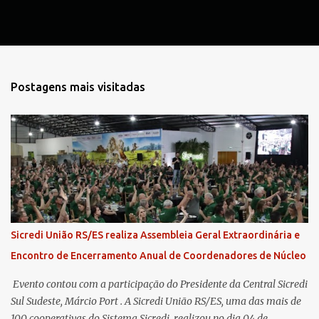
Postagens mais visitadas
Sicredi União RS/ES realiza Assembleia Geral Extraordinária e
Encontro de Encerramento Anual de Coordenadores de Núcleo
​ Evento contou com a participação do Presidente da Central Sicredi
Sul Sudeste, Márcio Port . A Sicredi União RS/ES, uma das mais de
100 cooperativas do Sistema Sicredi, realizou no dia 04 de