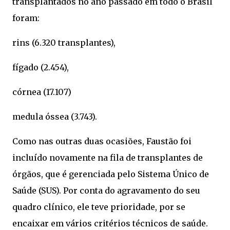
transplantados no ano passado em todo o Brasil
foram:
rins (6.320 transplantes),
fígado (2.454),
córnea (17.107)
medula óssea (3.743).
Como nas outras duas ocasiões, Faustão foi
incluído novamente na fila de transplantes de
órgãos, que é gerenciada pelo Sistema Único de
Saúde (SUS). Por conta do agravamento do seu
quadro clínico, ele teve prioridade, por se
encaixar em vários critérios técnicos de saúde.