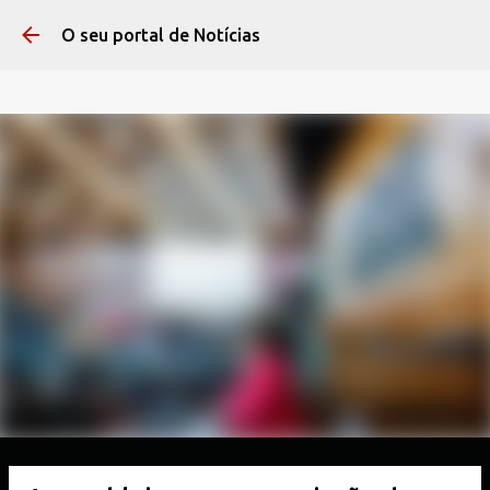
Pular para o conteúdo 
O seu portal de Notícias