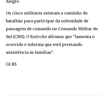
Alegre.
Os cinco militares estavam a caminho do
batalhão para participar da solenidade de
passagem de comando no Comando Militar do
Sul (CMS). O Exército afirmou que "lamenta o
ocorrido e informa que está prestando
assistência às famílias".
G1 RS
C