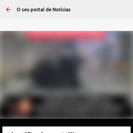
Pular para o conteúdo 
O seu portal de Notícias