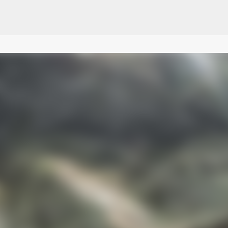
Pular para o conteúdo principal