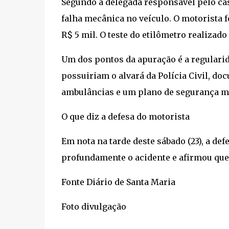
Segundo a delegada responsável pelo caso,
falha mecânica no veículo. O motorista f
R$ 5 mil. O teste do etilômetro realizad
Um dos pontos da apuração é a regularid
possuiriam o alvará da Polícia Civil, do
ambulâncias e um plano de segurança ma
O que diz a defesa do motorista
Em nota na tarde deste sábado (23), a de
profundamente o acidente e afirmou que 
Fonte Diário de Santa Maria
Foto divulgação