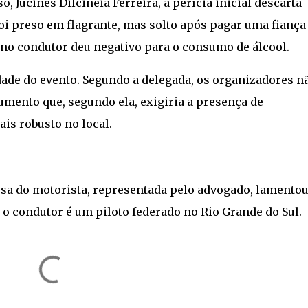
 Jucines Dilcineia Ferreira, a perícia inicial descarta
oi preso em flagrante, mas solto após pagar uma fiança
o no condutor deu negativo para o consumo de álcool.
ade do evento. Segundo a delegada, os organizadores n
cumento que, segundo ela, exigiria a presença de
is robusto no local.
fesa do motorista, representada pelo advogado, lamento
o condutor é um piloto federado no Rio Grande do Sul.