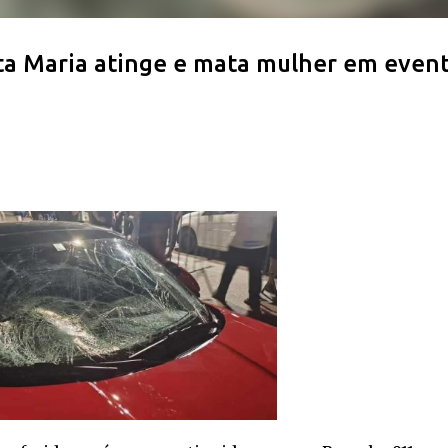
ta Maria atinge e mata mulher em even