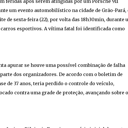
m feridas após serem atingidas por um Porsche 911
ante um evento automobilístico na cidade de Grão-Pará,
ite de sexta-feira (22), por volta das 18h30min, durante
arros esportivos. A vítima fatal foi identificada como
nta apurar se houve uma possível combinação de falha
parte dos organizadores. De acordo com o boletim de
e de 37 anos, teria perdido o controle do veículo,
hocado contra uma grade de proteção, avançando sobre 