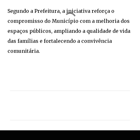
Segundo a Prefeitura, a iniciativa reforça o
compromisso do Município com a melhoria dos
espaços públicos, ampliando a qualidade de vida
das famílias e fortalecendo a convivência
comunitária.
C
o
m
e
n