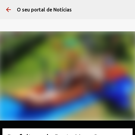
Pular para o conteúdo 
O seu portal de Notícias