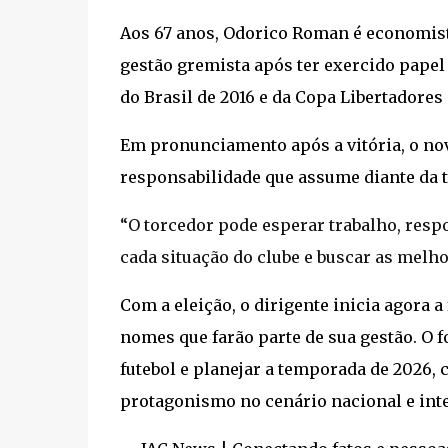
Aos 67 anos, Odorico Roman é economista
gestão gremista após ter exercido papel
do Brasil de 2016 e da Copa Libertadores
Em pronunciamento após a vitória, o no
responsabilidade que assume diante da to
“O torcedor pode esperar trabalho, resp
cada situação do clube e buscar as melh
Com a eleição, o dirigente inicia agora 
nomes que farão parte de sua gestão. O f
futebol e planejar a temporada de 2026,
protagonismo no cenário nacional e int