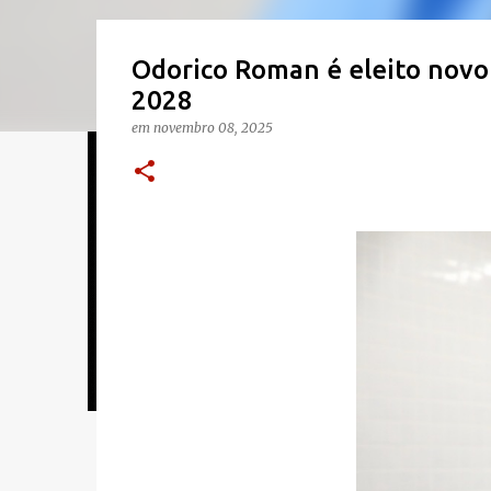
Odorico Roman é eleito novo
2028
em
novembro 08, 2025