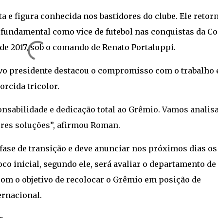
 e figura conhecida nos bastidores do clube. Ele retorn
 fundamental como vice de futebol nas conquistas da C
 de 2017, sob o comando de Renato Portaluppi.
vo presidente destacou o compromisso com o trabalho 
rcida tricolor.
onsabilidade e dedicação total ao Grêmio. Vamos analis
ores soluções”, afirmou Roman.
a fase de transição e deve anunciar nos próximos dias os
oco inicial, segundo ele, será avaliar o departamento de
 com o objetivo de recolocar o Grêmio em posição de
ernacional.