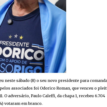
eu neste sábado (8) o seu novo presidente para comanda
 pelos associados foi Odorico Roman, que venceu o plei
. O adversário, Paulo Caleffi, da chapa 1, recebeu 6.704
1%) votaram em branco.