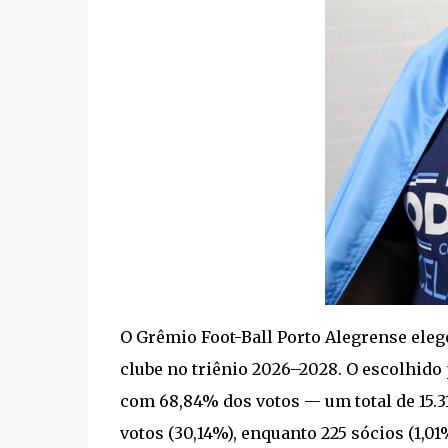
O Grêmio Foot-Ball Porto Alegrense eleg
clube no triênio 2026–2028. O escolhido
com 68,84% dos votos — um total de 15.311
votos (30,14%), enquanto 225 sócios (1,0