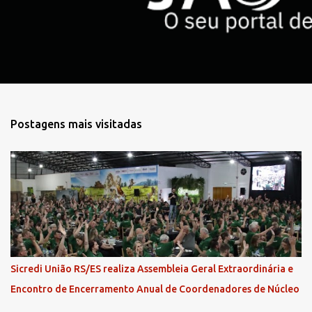
o
s
Postagens mais visitadas
Sicredi União RS/ES realiza Assembleia Geral Extraordinária e
Encontro de Encerramento Anual de Coordenadores de Núcleo