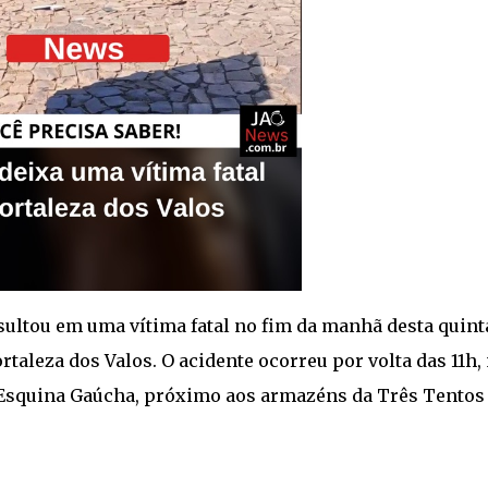
esultou em uma vítima fatal no fim da manhã desta quint
ortaleza dos Valos. O acidente ocorreu por volta das 11h,
e Esquina Gaúcha, próximo aos armazéns da Três Tentos 