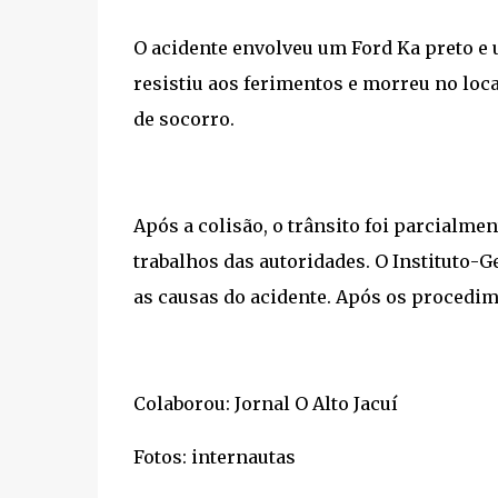
O acidente envolveu um Ford Ka preto e
resistiu aos ferimentos e morreu no loc
de socorro.
Após a colisão, o trânsito foi parcialme
trabalhos das autoridades. O Instituto-Ge
as causas do acidente. Após os procedi
Colaborou: Jornal O Alto Jacuí
Fotos: internautas