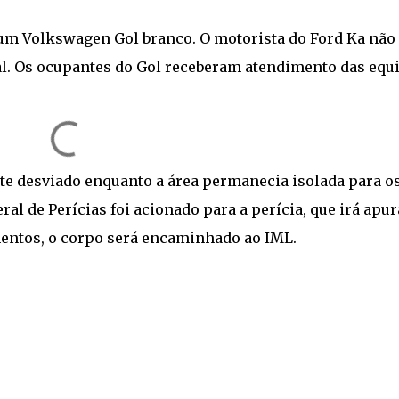
 um Volkswagen Gol branco. O motorista do Ford Ka não
al. Os ocupantes do Gol receberam atendimento das equ
nte desviado enquanto a área permanecia isolada para o
ral de Perícias foi acionado para a perícia, que irá apur
mentos, o corpo será encaminhado ao IML.