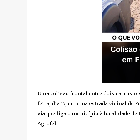
Uma colisão frontal entre dois carros r
feira, dia 15, em uma estrada vicinal de F
via que liga o município à localidade d
Agrofel.