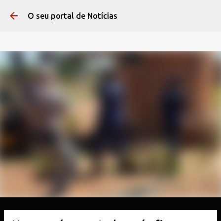
Pular para o conteúdo 
O seu portal de Notícias