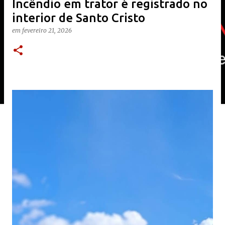
Incêndio em trator é registrado no
interior de Santo Cristo
em
fevereiro 21, 2026