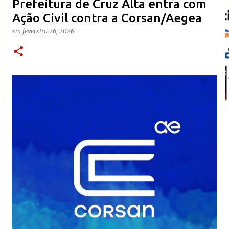
​Prefeitura de Cruz Alta entra com
Ação Civil contra a Corsan/Aegea
em
fevereiro 26, 2026