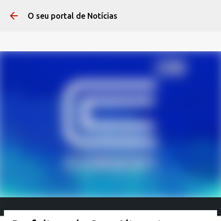
Pular para o conteúdo 
O seu portal de Notícias