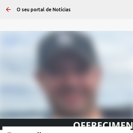
Pular para o conteúdo 
O seu portal de Notícias