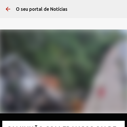
Pular para o conteúdo 
O seu portal de Notícias