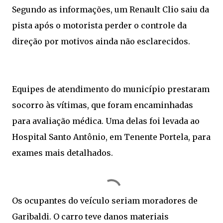
Segundo as informações, um Renault Clio saiu da
pista após o motorista perder o controle da
direção por motivos ainda não esclarecidos.
Equipes de atendimento do município prestaram
socorro às vítimas, que foram encaminhadas
para avaliação médica. Uma delas foi levada ao
Hospital Santo Antônio, em Tenente Portela, para
exames mais detalhados.
Os ocupantes do veículo seriam moradores de
Garibaldi. O carro teve danos materiais