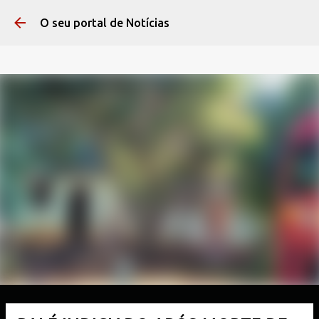
Pular para o conteúdo 
O seu portal de Notícias