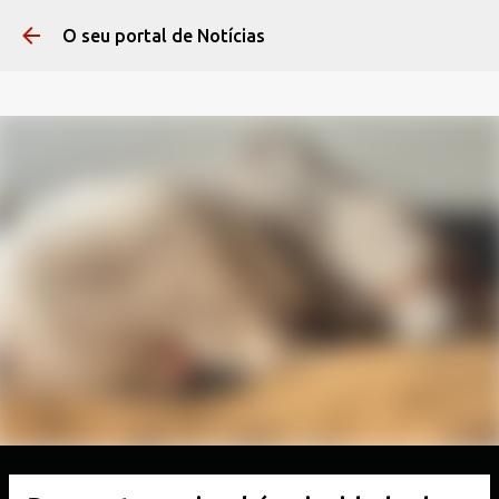
Pular para o conteúdo 
O seu portal de Notícias