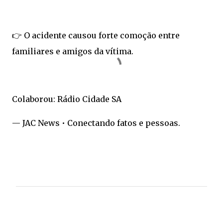
👉 O acidente causou forte comoção entre
familiares e amigos da vítima.
Colaborou: Rádio Cidade SA
— JAC News • Conectando fatos e pessoas.
C
o