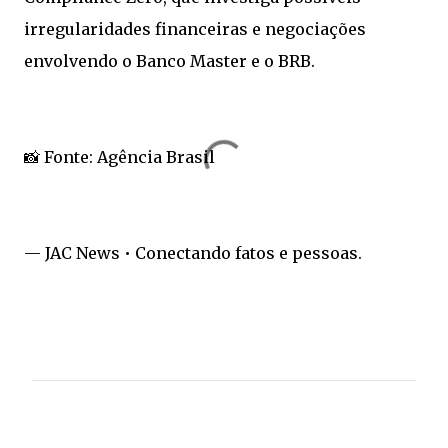
irregularidades financeiras e negociações
envolvendo o Banco Master e o BRB.
📸 Fonte: Agência Brasil
— JAC News • Conectando fatos e pessoas.
C
o