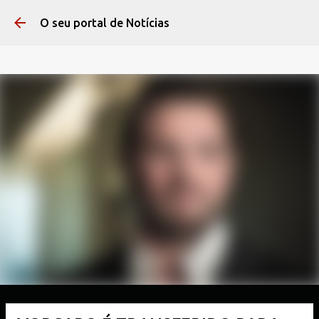
Pular para o conteúdo 
O seu portal de Notícias