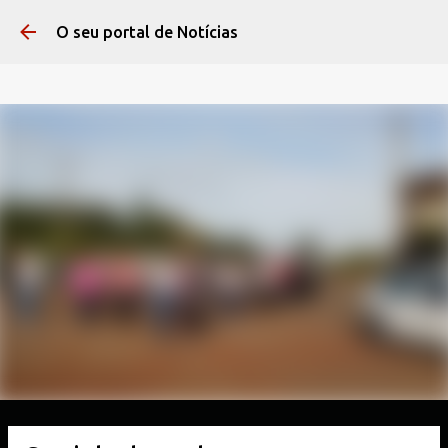
Pular para o conteúdo 
O seu portal de Notícias