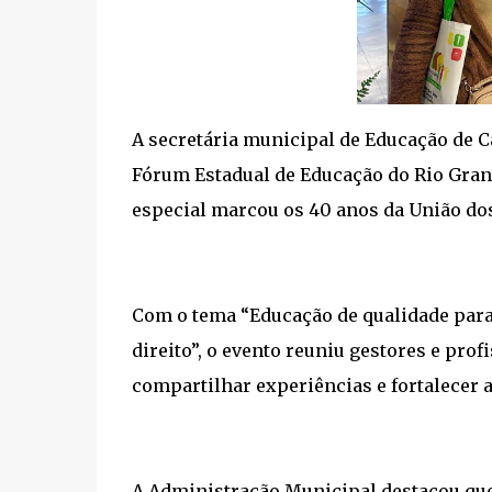
A secretária municipal de Educação de 
Fórum Estadual de Educação do Rio Grande 
especial marcou os 40 anos da União do
Com o tema “Educação de qualidade par
direito”, o evento reuniu gestores e prof
compartilhar experiências e fortalecer a
A Administração Municipal destacou que 