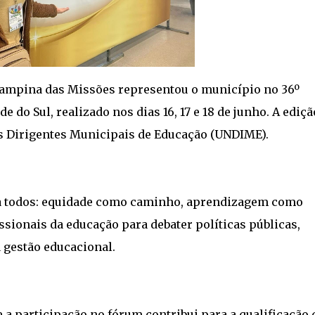
Campina das Missões representou o município no 36º
do Sul, realizado nos dias 16, 17 e 18 de junho. A ediçã
s Dirigentes Municipais de Educação (UNDIME).
a todos: equidade como caminho, aprendizagem como
issionais da educação para debater políticas públicas,
 gestão educacional.
a participação no fórum contribui para a qualificação 