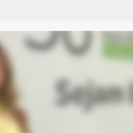
Pular para o conteúdo principal