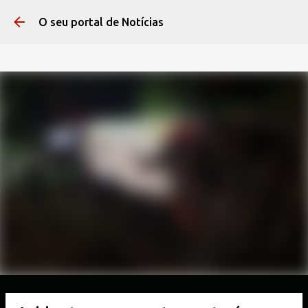
Pular para o conteúdo 
O seu portal de Notícias