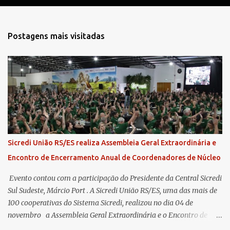
Postagens mais visitadas
Sicredi União RS/ES realiza Assembleia Geral Extraordinária e
Encontro de Encerramento Anual de Coordenadores de Núcleo
​ Evento contou com a participação do Presidente da Central Sicredi
Sul Sudeste, Márcio Port . A Sicredi União RS/ES, uma das mais de
100 cooperativas do Sistema Sicredi, realizou no dia 04 de
novembro a Assembleia Geral Extraordinária e o Encontro de
Encerramento Anual de Coordenadores de Núcleo, marcando o