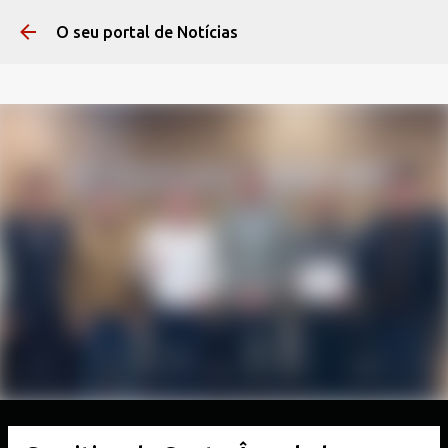
Pular para o conteúdo 
O seu portal de Notícias