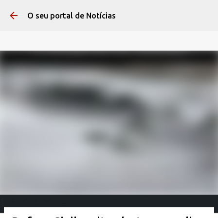
Pular para o conteúdo 
O seu portal de Notícias