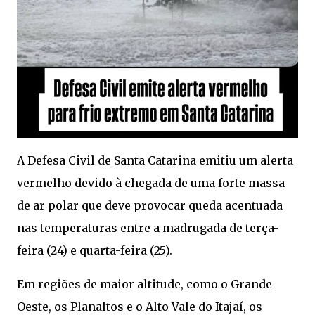
A Defesa Civil de Santa Catarina emitiu um alerta
vermelho devido à chegada de uma forte massa
de ar polar que deve provocar queda acentuada
nas temperaturas entre a madrugada de terça-
feira (24) e quarta-feira (25).
Em regiões de maior altitude, como o Grande
Oeste, os Planaltos e o Alto Vale do Itajaí, os