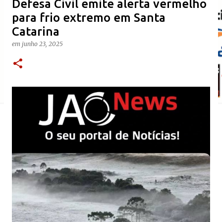
Defesa Civil emite alerta vermelho
para frio extremo em Santa
Catarina
em
junho 23, 2025