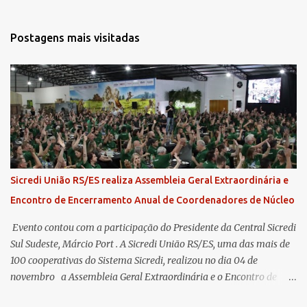
Postagens mais visitadas
Sicredi União RS/ES realiza Assembleia Geral Extraordinária e
Encontro de Encerramento Anual de Coordenadores de Núcleo
​ Evento contou com a participação do Presidente da Central Sicredi
Sul Sudeste, Márcio Port . A Sicredi União RS/ES, uma das mais de
100 cooperativas do Sistema Sicredi, realizou no dia 04 de
novembro a Assembleia Geral Extraordinária e o Encontro de
Encerramento Anual de Coordenadores de Núcleo, marcando o