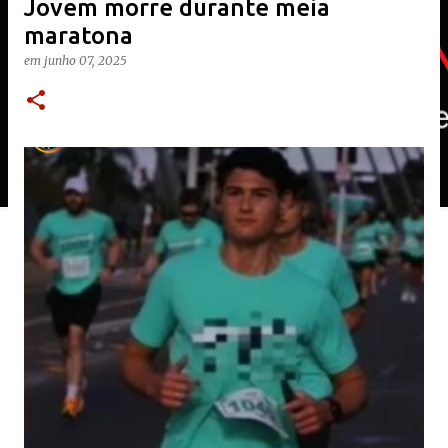
Jovem morre durante meia
maratona
em
junho 07, 2025