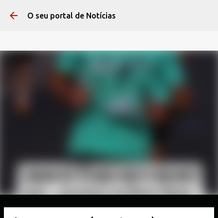
Pular para o conteúdo 
O seu portal de Notícias