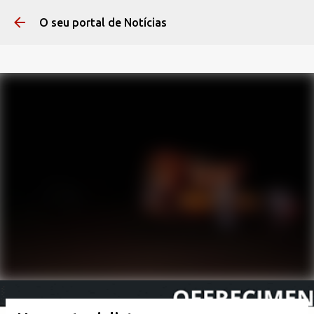
Pular para o conteúdo 
O seu portal de Notícias