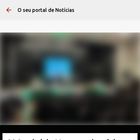
Pular para o conteúdo 
O seu portal de Notícias