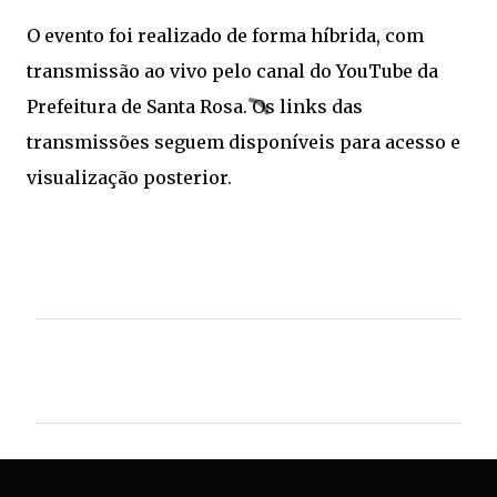
O evento foi realizado de forma híbrida, com
transmissão ao vivo pelo canal do YouTube da
Prefeitura de Santa Rosa. Os links das
transmissões seguem disponíveis para acesso e
visualização posterior.
C
o
m
e
n