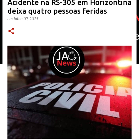
Acidente na RS-305 em Horizontina
deixa quatro pessoas feridas
em
julho 07, 2025