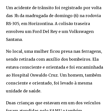
Um acidente de trânsito foi registrado por volta
das 3h da madrugada de domingo (6) na rodovia
RS-305, em Horizontina. A colisão traseira
envolveu um Ford Del Rey e um Volkswagen
Santana.
No local, uma mulher ficou presa nas ferragens,
sendo retirada com auxílio dos bombeiros. Ela
estava consciente e orientada e foi encaminhada
ao Hospital Oswaldo Cruz. Um homem, também
consciente e orientado, foi levado à mesma
unidade de saúde.
Duas crianças que estavam em um dos veículos
foram atendidas pelo SAMU e também