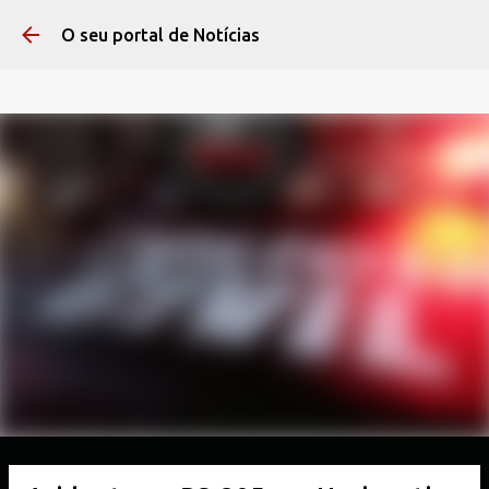
Pular para o conteúdo 
O seu portal de Notícias