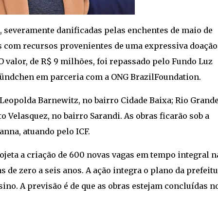
, severamente danificadas pelas enchentes de maio de
s com recursos provenientes de uma expressiva doação
. O valor, de R$ 9 milhões, foi repassado pelo Fundo Luz
 Bündchen em parceria com a ONG BrazilFoundation.
 Leopolda Barnewitz, no bairro Cidade Baixa; Rio Grand
o Velasquez, no bairro Sarandi. As obras ficarão sob a
anna, atuando pelo ICF.
ojeta a criação de 600 novas vagas em tempo integral n
 de zero a seis anos. A ação integra o plano da prefeit
sino. A previsão é de que as obras estejam concluídas n