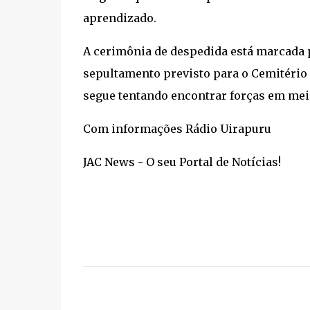
aprendizado.
A cerimônia de despedida está marcada pa
sepultamento previsto para o Cemitério
segue tentando encontrar forças em meio
Com informações Rádio Uirapuru
JAC News - O seu Portal de Notícias!
C
o