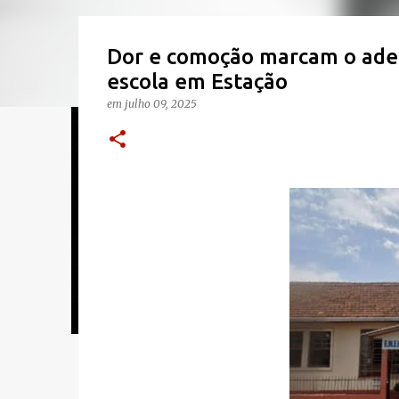
Dor e comoção marcam o adeu
escola em Estação
em
julho 09, 2025