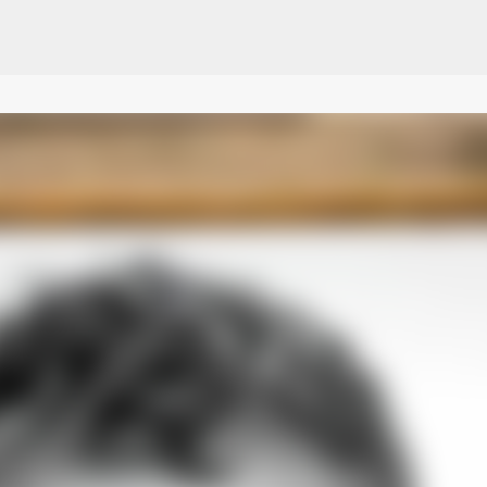
Pular para o conteúdo principal