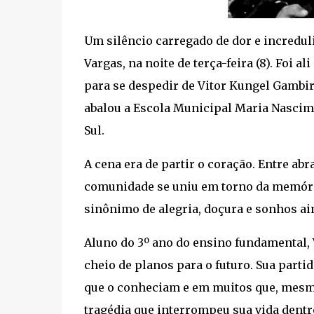
Um silêncio carregado de dor e incredul
Vargas, na noite de terça-feira (8). Foi 
para se despedir de Vitor Kungel Gambira
abalou a Escola Municipal Maria Nascim
Sul.
A cena era de partir o coração. Entre ab
comunidade se uniu em torno da memóri
sinônimo de alegria, doçura e sonhos a
Aluno do 3º ano do ensino fundamental, 
cheio de planos para o futuro. Sua parti
que o conheciam e em muitos que, mes
tragédia que interrompeu sua vida dentr