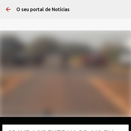
Pular para o conteúdo 
O seu portal de Notícias