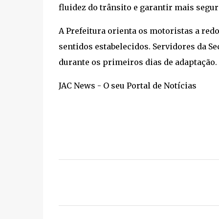
fluidez do trânsito e garantir mais segu
A Prefeitura orienta os motoristas a red
sentidos estabelecidos. Servidores da Se
durante os primeiros dias de adaptação.
JAC News - O seu Portal de Notícias
C
o
m
e