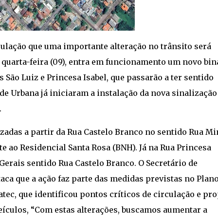
pulação que uma importante alteração no trânsito será
quarta-feira (09), entra em funcionamento um novo bin
 São Luiz e Princesa Isabel, que passarão a ter sentido
de Urbana já iniciaram a instalação da nova sinalização
.
izadas a partir da Rua Castelo Branco no sentido Rua Mi
e ao Residencial Santa Rosa (BNH). Já na Rua Princesa
Gerais sentido Rua Castelo Branco. O Secretário de
aca que a ação faz parte das medidas previstas no Plano
ec, que identificou pontos críticos de circulação e pr
eículos, “Com estas alterações, buscamos aumentar a