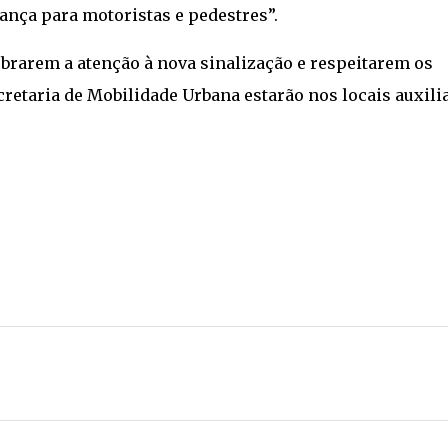
rança para motoristas e pedestres”.
obrarem a atenção à nova sinalização e respeitarem os
cretaria de Mobilidade Urbana estarão nos locais auxil