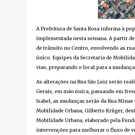
A Prefeitura de Santa Rosa informa à po
implementada nesta semana. A partir de 
de trânsito no Centro, envolvendo as ruas
único. Equipes da Secretaria de Mobilida
vias, preparando o local para a mudança
As alterações na Rua São Luiz serão real
Gerais, em mão única, passando em frent
Isabel, as mudanças serão da Rua Minas 
Mobilidade Urbana, Gilberto Krüger, dest
Mobilidade Urbana, elaborado pela Fundat
intervenções para melhorar o fluxo de v