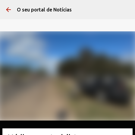
Pular para o conteúdo 
O seu portal de Notícias