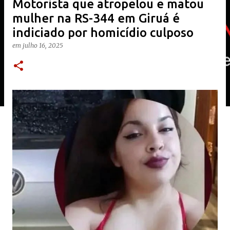
Motorista que atropelou e matou
mulher na RS-344 em Giruá é
indiciado por homicídio culposo
em
julho 16, 2025