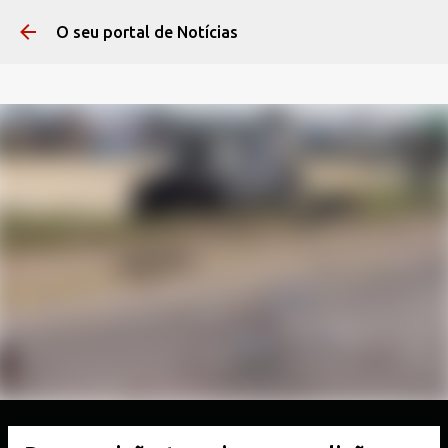
Pular para o conteúdo 
O seu portal de Notícias