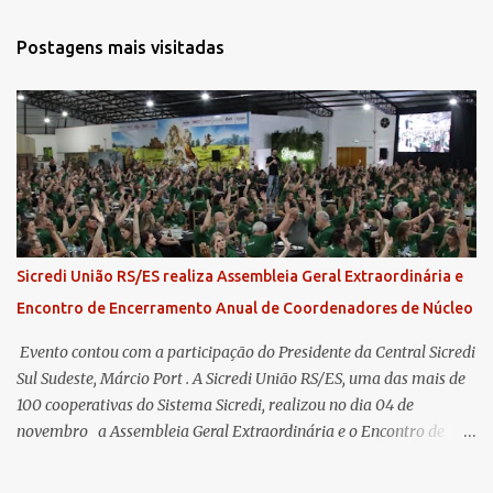
Postagens mais visitadas
Sicredi União RS/ES realiza Assembleia Geral Extraordinária e
Encontro de Encerramento Anual de Coordenadores de Núcleo
​ Evento contou com a participação do Presidente da Central Sicredi
Sul Sudeste, Márcio Port . A Sicredi União RS/ES, uma das mais de
100 cooperativas do Sistema Sicredi, realizou no dia 04 de
novembro a Assembleia Geral Extraordinária e o Encontro de
Encerramento Anual de Coordenadores de Núcleo, marcando o
fechamento de mais um ciclo de conquistas e planejamento para o