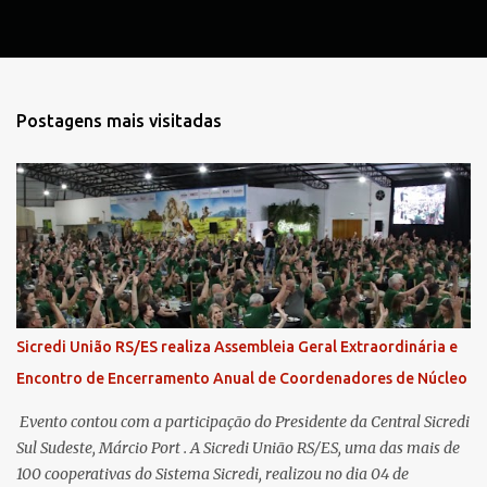
Postagens mais visitadas
Sicredi União RS/ES realiza Assembleia Geral Extraordinária e
Encontro de Encerramento Anual de Coordenadores de Núcleo
​ Evento contou com a participação do Presidente da Central Sicredi
Sul Sudeste, Márcio Port . A Sicredi União RS/ES, uma das mais de
100 cooperativas do Sistema Sicredi, realizou no dia 04 de