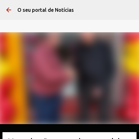
Pular para o conteúdo 
O seu portal de Notícias