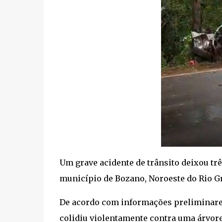
Um grave acidente de trânsito deixou três
município de Bozano, Noroeste do Rio Gr
De acordo com informações preliminares
colidiu violentamente contra uma árvore