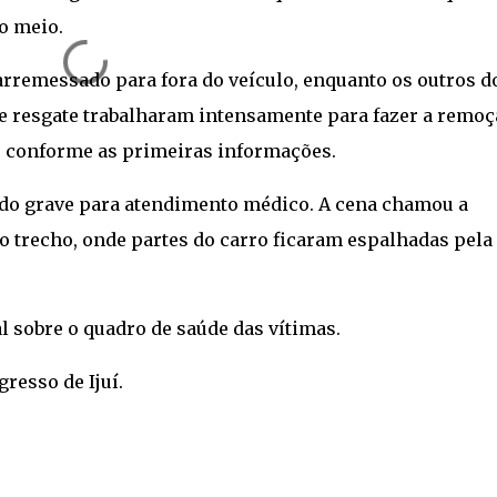
o meio.
rremessado para fora do veículo, enquanto os outros d
de resgate trabalharam intensamente para fazer a remoç
, conforme as primeiras informações.
do grave para atendimento médico. A cena chamou a
 trecho, onde partes do carro ficaram espalhadas pela
l sobre o quadro de saúde das vítimas.
resso de Ijuí.