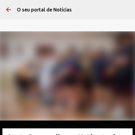
Pular para o conteúdo 
O seu portal de Notícias