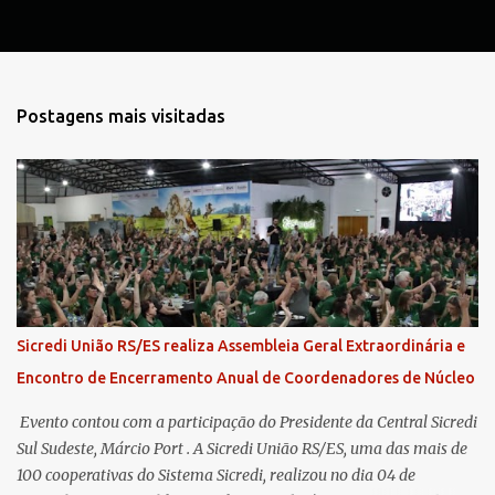
Postagens mais visitadas
Sicredi União RS/ES realiza Assembleia Geral Extraordinária e
Encontro de Encerramento Anual de Coordenadores de Núcleo
​ Evento contou com a participação do Presidente da Central Sicredi
Sul Sudeste, Márcio Port . A Sicredi União RS/ES, uma das mais de
100 cooperativas do Sistema Sicredi, realizou no dia 04 de