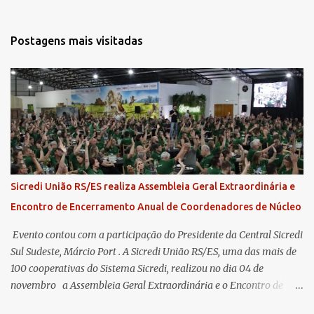
Postagens mais visitadas
Sicredi União RS/ES realiza Assembleia Geral Extraordinária e
Encontro de Encerramento Anual de Coordenadores de Núcleo
​ Evento contou com a participação do Presidente da Central Sicredi
Sul Sudeste, Márcio Port . A Sicredi União RS/ES, uma das mais de
100 cooperativas do Sistema Sicredi, realizou no dia 04 de
novembro a Assembleia Geral Extraordinária e o Encontro de
Encerramento Anual de Coordenadores de Núcleo, marcando o