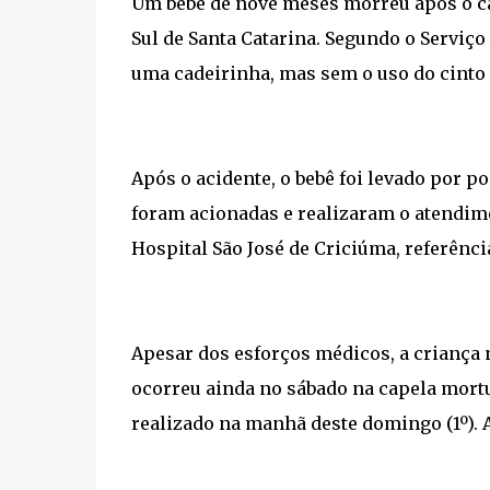
Um bebê de nove meses morreu após o ca
Sul de Santa Catarina. Segundo o Serviço A
uma cadeirinha, mas sem o uso do cinto
Após o acidente, o bebê foi levado por p
foram acionadas e realizaram o atendime
Hospital São José de Criciúma, referênc
Apesar dos esforços médicos, a criança n
ocorreu ainda no sábado na capela mortu
realizado na manhã deste domingo (1º). 