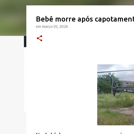
Bebê morre após capotamen
em
março 01, 2026