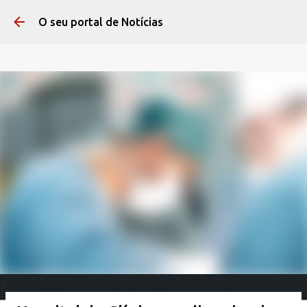
Pular para o conteúdo 
O seu portal de Notícias