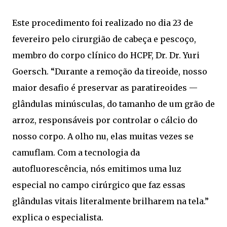
Este procedimento foi realizado no dia 23 de
fevereiro pelo cirurgião de cabeça e pescoço,
membro do corpo clínico do HCPF, Dr. Dr. Yuri
Goersch. “Durante a remoção da tireoide, nosso
maior desafio é preservar as paratireoides —
glândulas minúsculas, do tamanho de um grão de
arroz, responsáveis por controlar o cálcio do
nosso corpo. A olho nu, elas muitas vezes se
camuflam. Com a tecnologia da
autofluorescência, nós emitimos uma luz
especial no campo cirúrgico que faz essas
glândulas vitais literalmente brilharem na tela.”
explica o especialista.