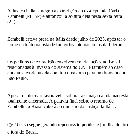
A Justiça italiana negou a extradição da ex-deputada Carla
Zambelli (PL-SP) e autorizou a soltura dela nesta sexta-feira
(22).
Zambelli estava presa na Itália desde julho de 2025, após ter o
nome incluído na lista de foragidos internacionais da Interpol.
Os pedidos de extradição envolvem condenações no Brasil
relacionadas à invasão do sistema do CNJ e também ao caso
em que a ex-deputada apontou uma arma para um homem em
São Paulo.
Apesar da decisão favorável à soltura, a situação ainda não está
totalmente encerrada. A palavra final sobre o retorno de
Zambelli ao Brasil caberá ao ministro da Justiça da Itália.
👉 O caso segue gerando repercussão política e jurídica dentro
e fora do Brasil.