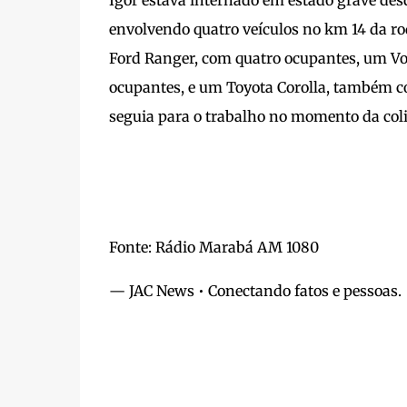
Igor estava internado em estado grave de
envolvendo quatro veículos no km 14 da ro
Ford Ranger, com quatro ocupantes, um Vo
ocupantes, e um Toyota Corolla, também co
seguia para o trabalho no momento da coli
Fonte: Rádio Marabá AM 1080
— JAC News • Conectando fatos e pessoas.