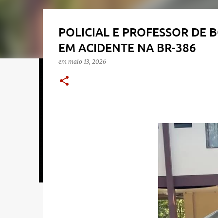
POLICIAL E PROFESSOR DE
EM ACIDENTE NA BR-386
em
maio 13, 2026