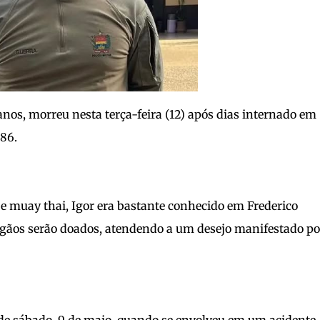
anos, morreu nesta terça-feira (12) após dias internado em
86.
 e muay thai, Igor era bastante conhecido em Frederico
gãos serão doados, atendendo a um desejo manifestado por