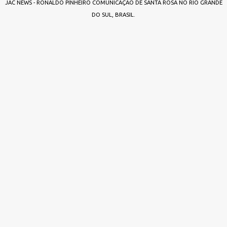
JAC NEWS - RONALDO PINHEIRO COMUNICAÇÃO DE SANTA ROSA NO RIO GRANDE
DO SUL, BRASIL.