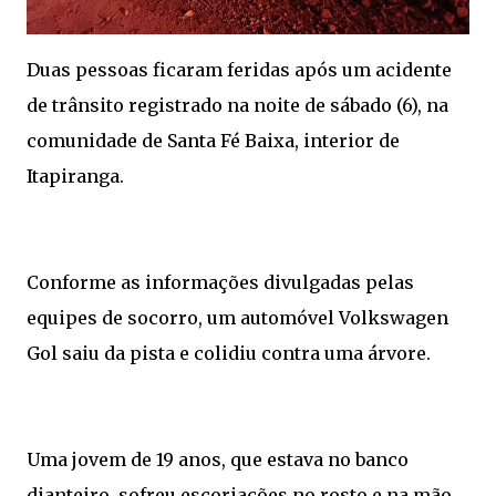
Duas pessoas ficaram feridas após um acidente
de trânsito registrado na noite de sábado (6), na
comunidade de Santa Fé Baixa, interior de
Itapiranga.
Conforme as informações divulgadas pelas
equipes de socorro, um automóvel Volkswagen
Gol saiu da pista e colidiu contra uma árvore.
Uma jovem de 19 anos, que estava no banco
dianteiro, sofreu escoriações no rosto e na mão