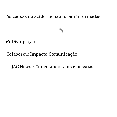
As causas do acidente não foram informadas.
📸 Divulgação
Colaborou: Impacto Comunicação
— JAC News • Conectando fatos e pessoas.
C
o