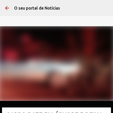
Pular para o conteúdo 
O seu portal de Notícias