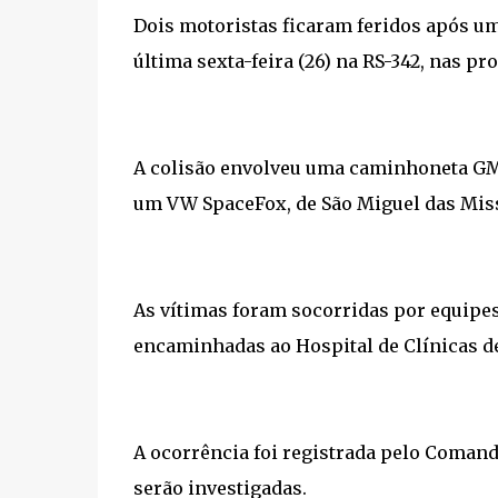
Dois motoristas ficaram feridos após um 
última sexta-feira (26) na RS-342, nas pro
A colisão envolveu uma caminhoneta GM 
um VW SpaceFox, de São Miguel das Mi
As vítimas foram socorridas por equipe
encaminhadas ao Hospital de Clínicas de
A ocorrência foi registrada pelo Comand
serão investigadas.