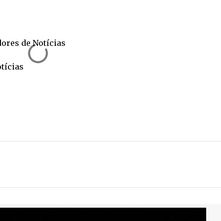
dores de Notícias
tícias