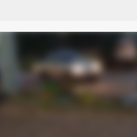
Pular para o conteúdo principal